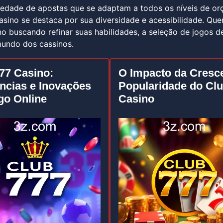
dade de apostas que se adaptam a todos os níveis de orç
sino se destaca por sua diversidade e acessibilidade. Que
o buscando refinar suas habilidades, a seleção de jogos d
mundo dos cassinos.
77 Casino:
O Impacto da Cresc
ncias e Inovações
Popularidade do Cl
go Online
Casino