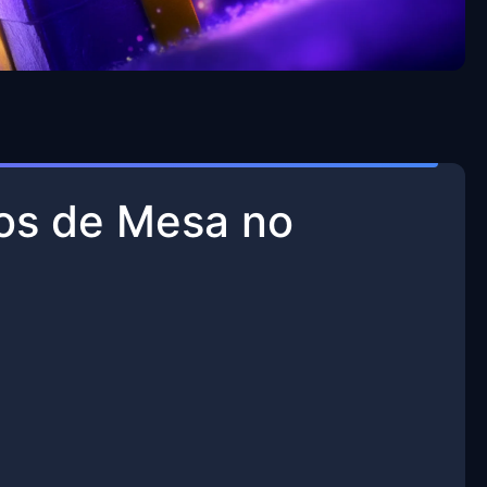
os de Mesa no