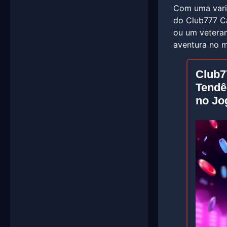
Com uma varie
do Club777 Ca
ou um veteran
aventura no 
Club7
Tendê
no Jo