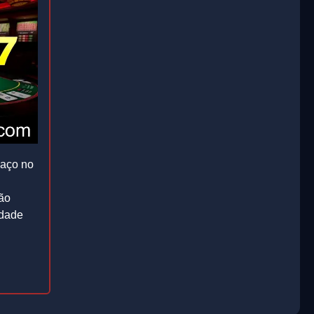
paço no
ão
idade