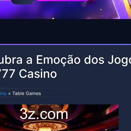
ubra a Emoção dos Jog
777 Casino
ino
»
Table Games