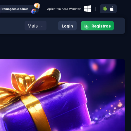
Promoções e bônus
Aplicativo para Windows
···
Mais
+
Login
Registros