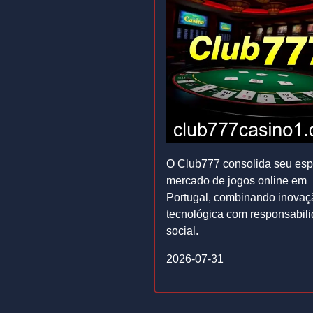
O Club777 consolida seu es
mercado de jogos online em
Portugal, combinando inovaç
tecnológica com responsabil
social.
2026-07-31