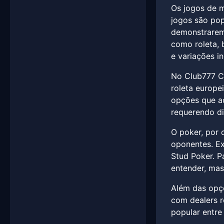
Os jogos de m
jogos são pop
demonstrarem 
como roleta, 
e variações i
No Club777 Ca
roleta europe
opções que ad
requerendo di
O poker, por 
oponentes. Ex
Stud Poker. P
entender, mas
Além das opçõ
com dealers r
popular entre