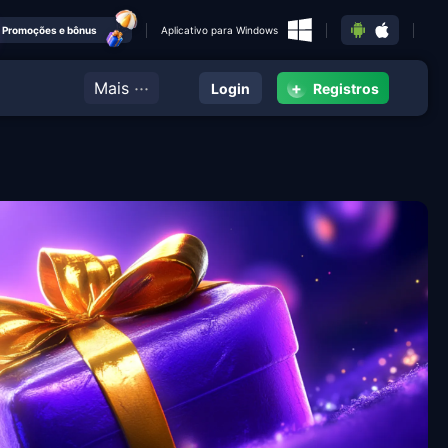
Promoções e bônus
Aplicativo para Windows
···
Mais
+
Login
Registros