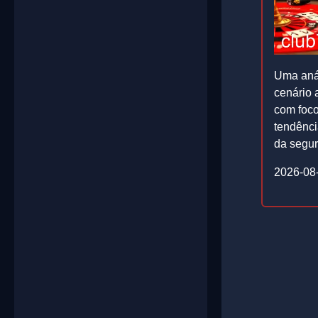
Uma anál
cenário 
com foco
tendênci
da segur
2026-08