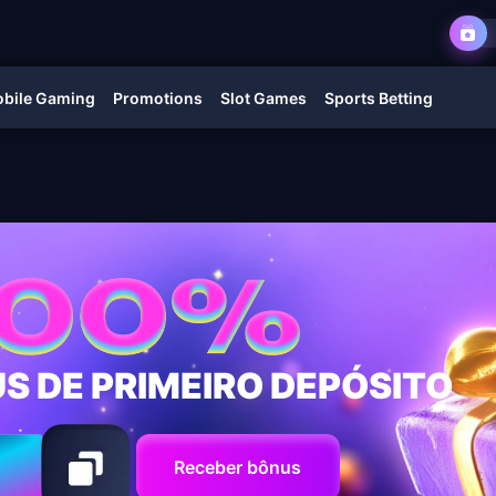
bile Gaming
Promotions
Slot Games
Sports Betting
S DE PRIMEIRO DEPÓSITO
Receber bônus