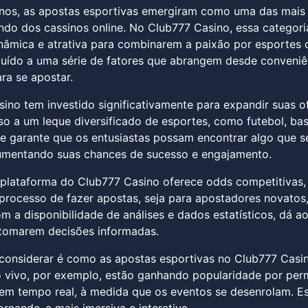
anos, as apostas esportivas emergiram como uma das mais
do dos cassinos online. No Club777 Casino, essa categor
nâmica e atrativa para combinarem a paixão por esportes
buído a uma série de fatores que abrangem desde conveniên
ra se apostar.
ino tem investido significativamente para expandir suas o
so a um leque diversificado de esportes, como futebol, basq
e garante que os entusiastas possam encontrar algo que s
aumentando suas chances de sucesso e engajamento.
 plataforma do Club777 Casino oferece odds competitivas,
o processo de fazer apostas, seja para apostadores novatos,
 a disponibilidade de análises e dados estatísticos, dá 
 tomarem decisões informadas.
 considerar é como as apostas esportivas no Club777 Casi
 vivo, por exemplo, estão ganhando popularidade por perm
em tempo real, à medida que os eventos se desenrolam. E