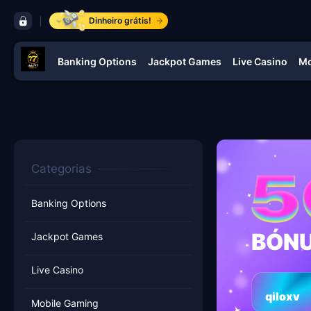
barra de controles club777 casino
Dinheiro grátis!
Banking Options
Jackpot Games
Live Casino
Mo
navegação club777 casino
Categorias
Banking Options
BÓNU
Jackpot Games
Live Casino
qiloxv
Mobile Gaming