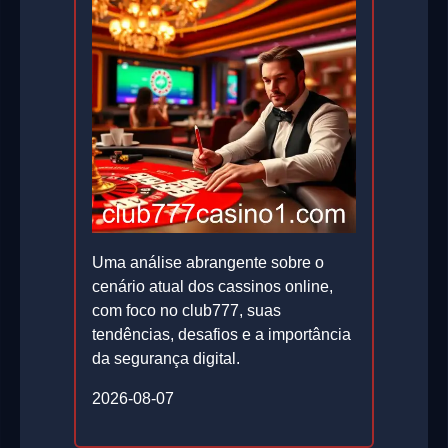
Uma análise abrangente sobre o
cenário atual dos cassinos online,
com foco no club777, suas
tendências, desafios e a importância
da segurança digital.
2026-08-07