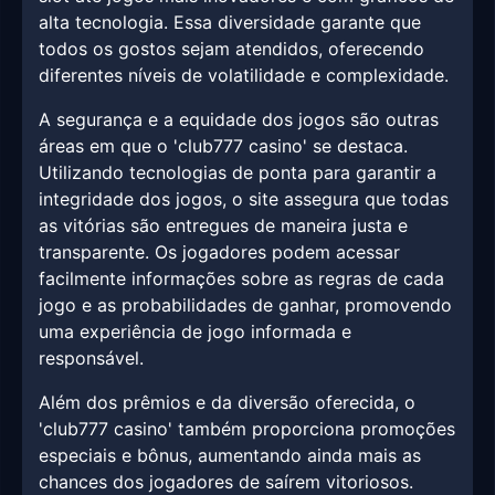
alta tecnologia. Essa diversidade garante que
todos os gostos sejam atendidos, oferecendo
diferentes níveis de volatilidade e complexidade.
A segurança e a equidade dos jogos são outras
áreas em que o 'club777 casino' se destaca.
Utilizando tecnologias de ponta para garantir a
integridade dos jogos, o site assegura que todas
as vitórias são entregues de maneira justa e
transparente. Os jogadores podem acessar
facilmente informações sobre as regras de cada
jogo e as probabilidades de ganhar, promovendo
uma experiência de jogo informada e
responsável.
Além dos prêmios e da diversão oferecida, o
'club777 casino' também proporciona promoções
especiais e bônus, aumentando ainda mais as
chances dos jogadores de saírem vitoriosos.