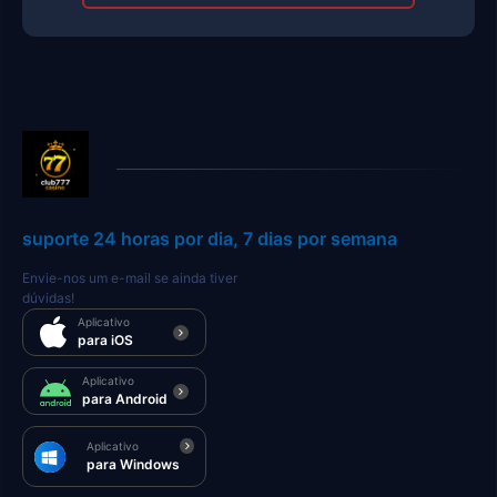
suporte 24 horas por dia, 7 dias por semana
Envie-nos um e-mail se ainda tiver
dúvidas!
Aplicativo
para iOS
Aplicativo
para Android
Aplicativo
para Windows