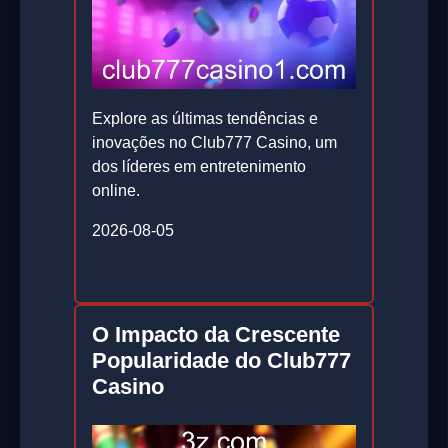
Explore as últimas tendências e
inovações no Club777 Casino, um
dos líderes em entretenimento
online.
2026-08-05
O Impacto da Crescente
Popularidade do Club777
Casino