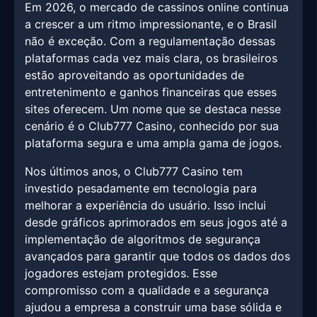
Em 2026, o mercado de cassinos online continua
a crescer a um ritmo impressionante, e o Brasil
não é exceção. Com a regulamentação dessas
plataformas cada vez mais clara, os brasileiros
estão aproveitando as oportunidades de
entretenimento e ganhos financeiras que esses
sites oferecem. Um nome que se destaca nesse
cenário é o Club777 Casino, conhecido por sua
plataforma segura e uma ampla gama de jogos.
Nos últimos anos, o Club777 Casino tem
investido pesadamente em tecnologia para
melhorar a experiência do usuário. Isso inclui
desde gráficos aprimorados em seus jogos até a
implementação de algoritmos de segurança
avançados para garantir que todos os dados dos
jogadores estejam protegidos. Esse
compromisso com a qualidade e a segurança
ajudou a empresa a construir uma base sólida e