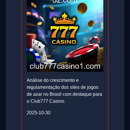
Análise do crescimento e
regulamentação dos sites de jogos
de azar no Brasil com destaque para
o Club777 Casino.
2025-10-30