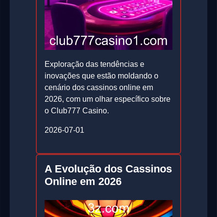
Exploração das tendências e
inovações que estão moldando o
cenário dos cassinos online em
2026, com um olhar específico sobre
o Club777 Casino.
2026-07-01
A Evolução dos Cassinos
Online em 2026