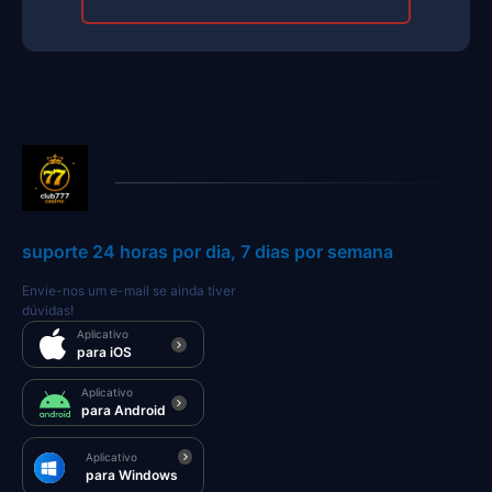
suporte 24 horas por dia, 7 dias por semana
Envie-nos um e-mail se ainda tiver
dúvidas!
Aplicativo
para iOS
Aplicativo
para Android
Aplicativo
para Windows