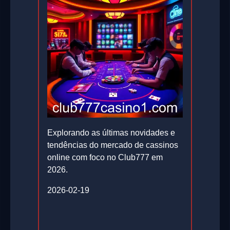
Explorando as últimas novidades e
tendências do mercado de cassinos
online com foco no Club777 em
2026.
2026-02-19