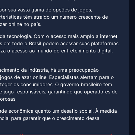
por sua vasta gama de opções de jogos,
cterísticas têm atraído um número crescente de
ar online no país.
da tecnologia. Com o acesso mais amplo à internet
es em todo o Brasil podem acessar suas plataformas
za o acesso ao mundo do entretenimento digital,
scimento da indústria, há uma preocupação
gos de azar online. Especialistas alertam para o
oteger os consumidores. O governo brasileiro tem
de jogo responsáveis, garantindo que operadores de
orosas.
ade econômica quanto um desafio social. À medida
ncial para garantir que o crescimento dessa