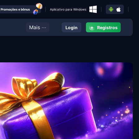
Promoções e bônus
Aplicativo para Windows
···
Mais
+
Login
Registros