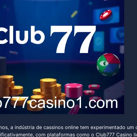
nos, a indústria de cassinos online tem experimentado um 
nificativamente, com plataformas como o Club777 Casino li