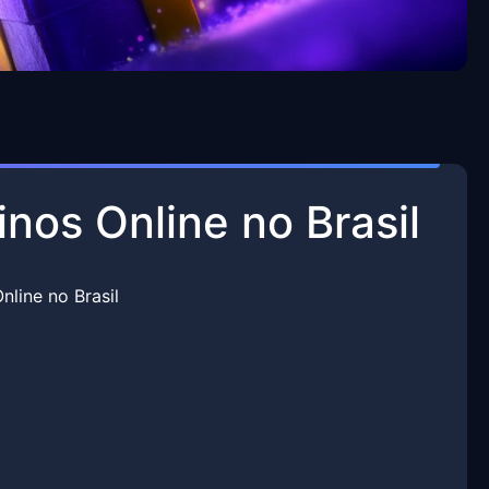
nos Online no Brasil
line no Brasil