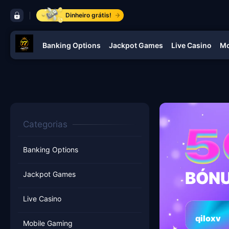
barra de controles club777 casino
Dinheiro grátis!
Banking Options
Jackpot Games
Live Casino
Mo
navegação club777 casino
Categorias
Banking Options
BÓNU
Jackpot Games
Live Casino
qiloxv
Mobile Gaming