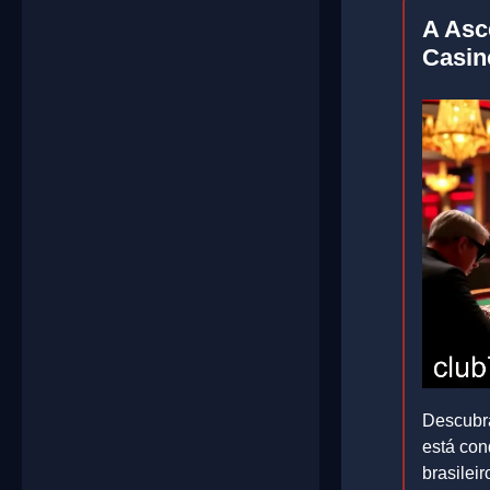
A Asc
Casin
Descubr
está con
brasilei