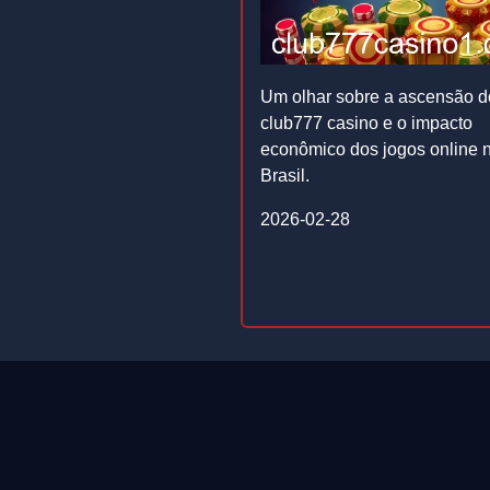
Um olhar sobre a ascensão d
club777 casino e o impacto
econômico dos jogos online 
Brasil.
2026-02-28