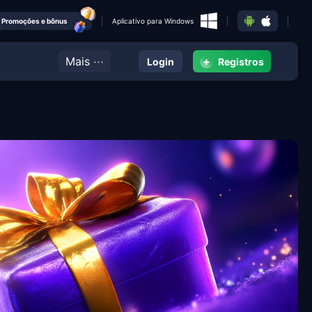
Promoções e bônus
Aplicativo para Windows
···
Mais
+
Login
Registros