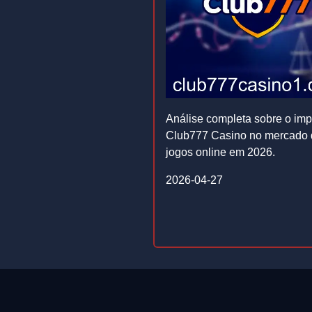
Análise completa sobre o imp
Club777 Casino no mercado 
jogos online em 2026.
2026-04-27