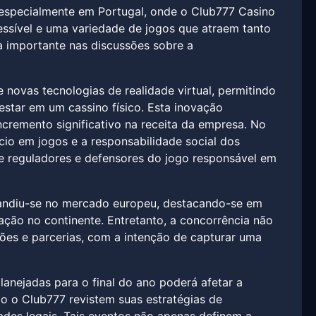
 especialmente em Portugal, onde o Club777 Casino
ssível e uma variedade de jogos que atraem tanto
a importante nas discussões sobre a
ovas tecnologias de realidade virtual, permitindo
estar em um cassino físico. Esta inovação
ncremento significativo na receita da empresa. No
io em jogos e a responsabilidade social dos
e reguladores e defensores do jogo responsável em
andiu-se no mercado europeu, destacando-se em
ção no continente. Entretanto, a concorrência não
es e parcerias, com a intenção de capturar uma
anejadas para o final do ano poderá afetar a
o o Club777 revistem suas estratégias de