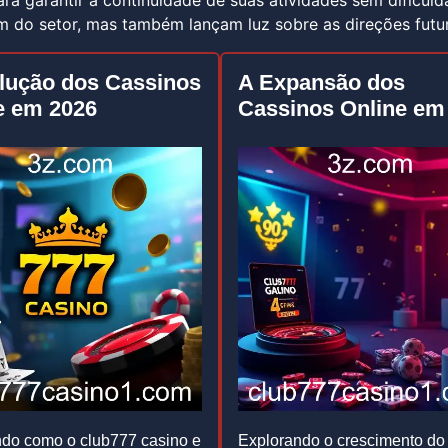
ra garantir a continuidade de suas atividades sem dificuld
m do setor, mas também lançam luz sobre as direções futur
lução dos Cassinos
A Expansão dos
e em 2026
Cassinos Online em
do como o club777 casino e
Explorando o crescimento do