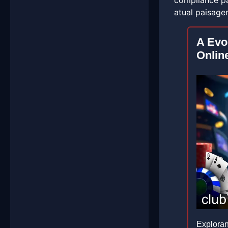
compliance pa
atual paisage
A Evo
Onlin
Exploran