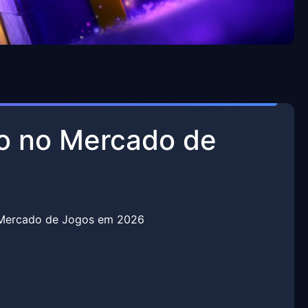
o no Mercado de
 Mercado de Jogos em 2026