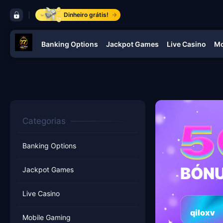
barra de controles club777 casino
Dinheiro grátis!
Banking Options
Jackpot Games
Live Casino
Mo
navegação club777 casino
Categorias
Banking Options
BÓNU
Jackpot Games
Live Casino
qiloxv
Mobile Gaming