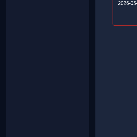
2026-05