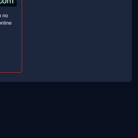
o no
online