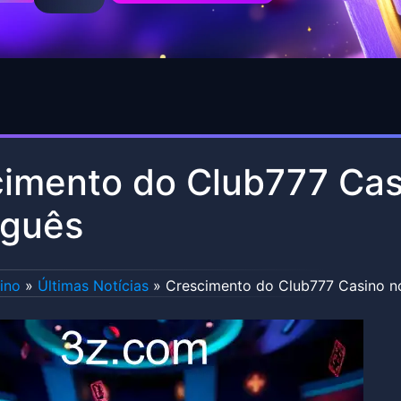
cimento do Club777 Ca
uguês
ino
»
Últimas Notícias
»
Crescimento do Club777 Casino n