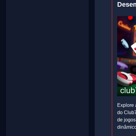
Dese
Explore
do Club
de jogos
dinâmic