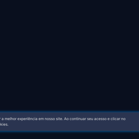
r a melhor experiência em nosso site. Ao continuar seu acesso e clicar no
kies.