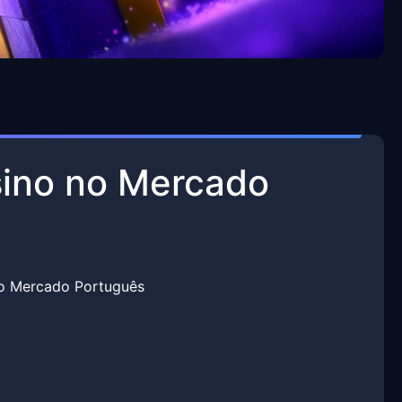
sino no Mercado
o Mercado Português