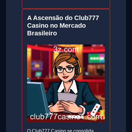
A Ascensão do Club777
Casino no Mercado
Brasileiro
O Club777 Casino se consolida