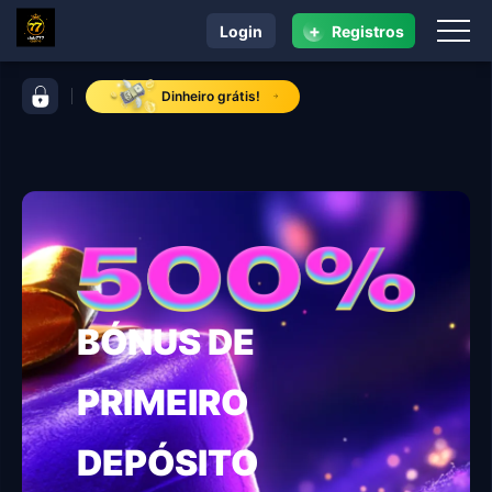
+
Login
Registros
navegação club777 casino
barra de controles club777 casino
Dinheiro grátis!
BÓNUS DE
PRIMEIRO
DEPÓSITO