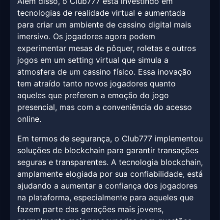
Além disso, o Club777 está investindo em
tecnologias de realidade virtual e aumentada
para criar um ambiente de cassino digital mais
imersivo. Os jogadores agora podem
experimentar mesas de pôquer, roletas e outros
jogos em um setting virtual que simula a
atmosfera de um cassino físico. Essa inovação
tem atraído tanto novos jogadores quanto
aqueles que preferem a emoção do jogo
presencial, mas com a conveniência do acesso
online.
Em termos de segurança, o Club777 implementou
soluções de blockchain para garantir transações
seguras e transparentes. A tecnologia blockchain,
amplamente elogiada por sua confiabilidade, está
ajudando a aumentar a confiança dos jogadores
na plataforma, especialmente para aqueles que
fazem parte das gerações mais jovens,