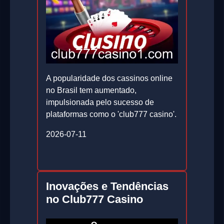
A popularidade dos cassinos online
no Brasil tem aumentado,
impulsionada pelo sucesso de
plataformas como o 'club777 casino'.
2026-07-11
Inovações e Tendências
no Club777 Casino