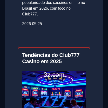
popularidade dos cassinos online no
Brasil em 2026, com foco no
Club777.
2026-05-25
Tendências do Club777
Casino em 2025