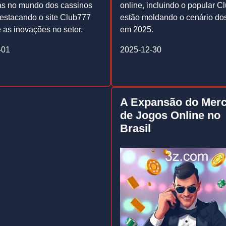
as no mundo dos cassinos
online, incluindo o popular C
destacando o site Club777
estão moldando o cenário do
 as inovações no setor.
em 2025.
-01
2025-12-30
A Expansão do Mer
de Jogos Online no
Brasil