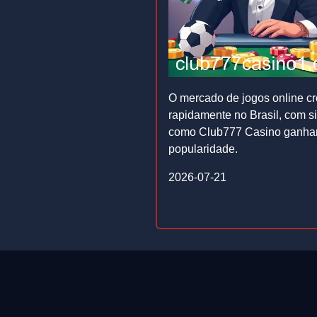
O mercado de jogos online c
rapidamente no Brasil, com si
como Club777 Casino ganha
popularidade.
2026-07-21