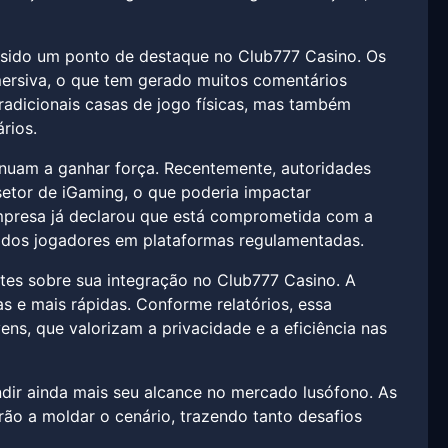
 sido um ponto de destaque no Club777 Casino. Os
mersiva, o que tem gerado muitos comentários
radicionais casas de jogo físicas, mas também
rios.
inuam a ganhar força. Recentemente, autoridades
setor de iGaming, o que poderia impactar
empresa já declarou que está comprometida com a
dos jogadores em plataformas regulamentadas.
tes sobre sua integração no Club777 Casino. A
as e mais rápidas. Conforme relatórios, essa
ens, que valorizam a privacidade e a eficiência nas
dir ainda mais seu alcance no mercado lusófono. As
rão a moldar o cenário, trazendo tanto desafios