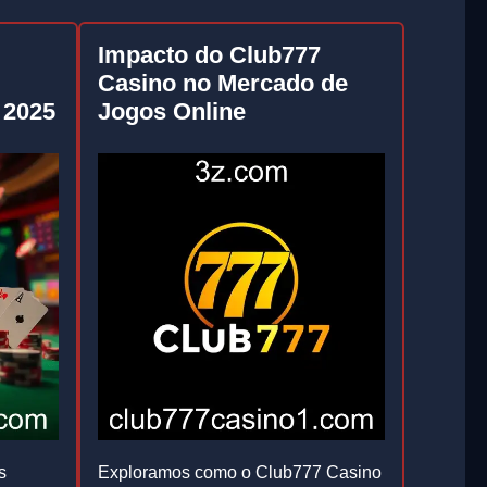
Impacto do Club777
Casino no Mercado de
 2025
Jogos Online
s
Exploramos como o Club777 Casino